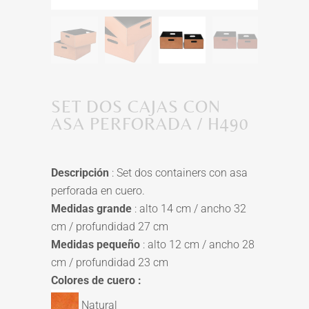
SET DOS CAJAS CON
ASA PERFORADA / H490
Descripción
: Set dos containers con asa
perforada en cuero.
Medidas grande
: alto 14 cm / ancho 32
cm / profundidad 27 cm
Medidas pequeño
: alto 12 cm / ancho 28
cm / profundidad 23 cm
Colores de cuero :
Natural