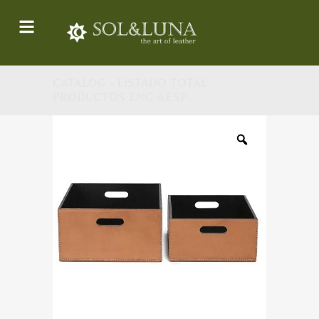
CATALOG - LISTADO TOTAL
PRODUCTOS ENG &ESP