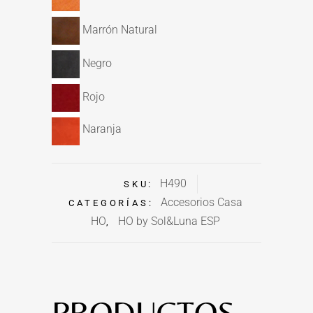
Marrón
Natural
Negro
Rojo
Naranja
H490
SKU:
Accesorios Casa
CATEGORÍAS:
HO
HO by Sol&Luna ESP
,
PRODUCTOS