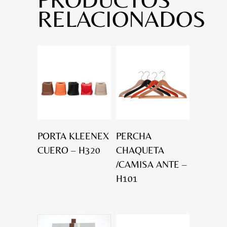
RELACIONADOS
PORTA KLEENEX
PERCHA
CUERO – H320
CHAQUETA
/CAMISA ANTE –
H101