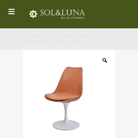
CATALOG - LISTADO TOTAL
PRODUCTOS ENG &ESP