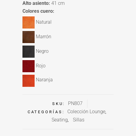
Alto asiento:
41 cm
Colores cuero:
Natural
Marrón
Negro
Rojo
Naranja
PN807
SKU:
Colección Lounge
CATEGORÍAS:
,
Seating
Sillas
,