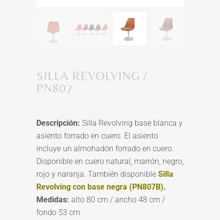
SILLA REVOLVING /
PN807
Descripción:
Silla Revolving base blanca y
asiento forrado en cuero. El asiento
incluye un almohadón forrado en cuero.
Disponible en cuero natural, marrón, negro,
rojo y naranja. También disponible
Silla
Revolving con base negra (PN807B)
.
Medidas:
alto 80 cm / ancho 48 cm /
fondo 53 cm