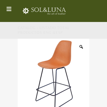
CATALOG - LISTADO TOTAL
PRODUCTOS ENG &ESP