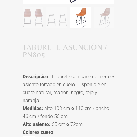
TABURETE ASUNCIÓN /
PN805
Descripción:
Taburete con base de hierro y
asiento forrado en cuero. Disponible en
cuero natural, marrón, negro, rojo y
naranja.
Medidas:
alto 103 cm
o
110 cm / ancho
46 cm / fondo 56 cm
Alto asiento:
65 cm
o
72cm
Colores cuero: