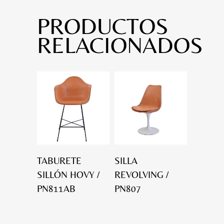
PRODUCTOS
RELACIONADOS
TABURETE
SILLA
SILLÓN HOVY /
REVOLVING /
PN811AB
PN807