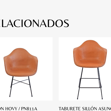
ELACIONADOS
ÓN HOVY / PN811A
TABURETE SILLÓN ASUN