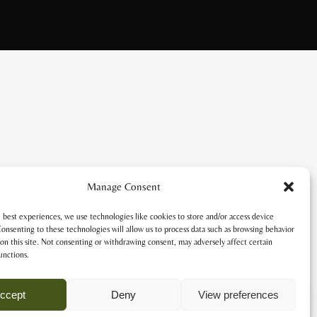
Manage Consent
 best experiences, we use technologies like cookies to store and/or access device
onsenting to these technologies will allow us to process data such as browsing behavior
on this site. Not consenting or withdrawing consent, may adversely affect certain
unctions.
ccept
Deny
View preferences