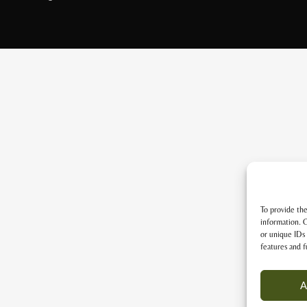
To provide the
information. C
or unique IDs 
features and f
A