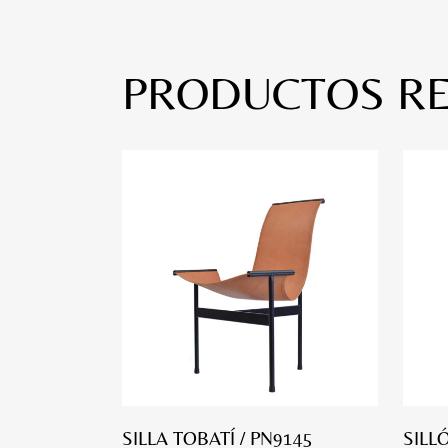
PRODUCTOS R
SILLA TOBATÍ / PN9145
SILL