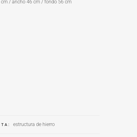
cm / ancho 46 cm / fondo 56 cm
estructura de hierro
ETA: