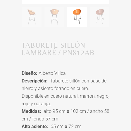
TABURETE SILLÓN
LAMBARÉ / PN812AB
Diseño:
Alberto Villca
Descripción:
Taburete sillón con base de
hierro y asiento forrado en cuero.
Disponible en cuero natural, marrón, negro,
rojo y naranja.
Medidas:
alto 95 cm
o
102 cm / ancho 58
cm / fondo 57 cm
Alto asiento:
65 cm
o
72 cm