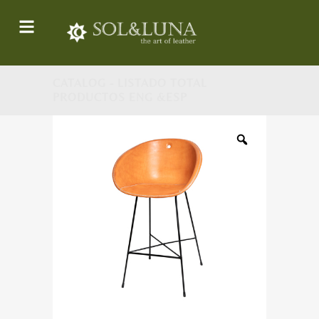
CATALOG - LISTADO TOTAL
PRODUCTOS ENG &ESP