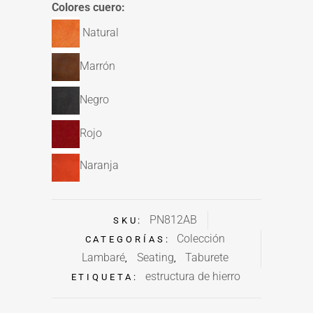
Colores cuero:
Natural
Marrón
Negro
Rojo
Naranja
PN812AB
SKU:
Colección
CATEGORÍAS:
Lambaré
Seating
Taburete
,
,
estructura de hierro
ETIQUETA: