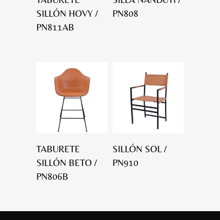
SILLÓN HOVY /
PN808
PN811AB
TABURETE
SILLÓN SOL /
SILLÓN BETO /
PN910
PN806B