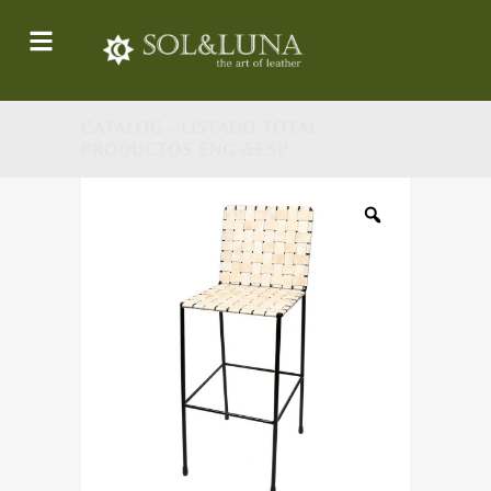
CATALOG - LISTADO TOTAL
PRODUCTOS ENG &ESP