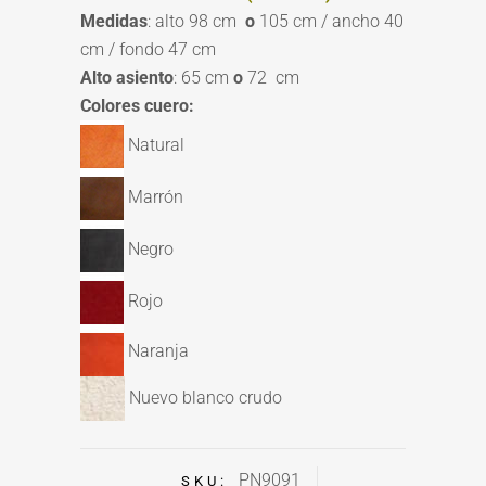
Medidas
: alto 98 cm
o
105 cm / ancho 40
cm / fondo 47 cm
Alto asiento
: 65 cm
o
72 cm
Colores cuero:
Natural
Marrón
Negro
Rojo
Naranja
Nuevo blanco crudo
PN9091
SKU: