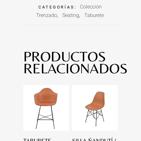
Colección
CATEGORÍAS:
Trenzado
Seating
Taburete
,
,
PRODUCTOS
RELACIONADOS
TABURETE
SILLA ÑANDUTÍ /