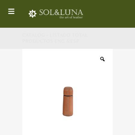
CATALOG - LISTADO TOTAL
PRODUCTOS ENG &ESP