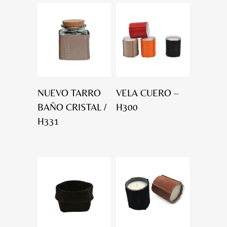
NUEVO TARRO
VELA CUERO –
BAÑO CRISTAL /
H300
H331