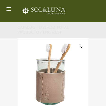
CATALOG - LISTADO TOTAL
PRODUCTOS ENG &ESP