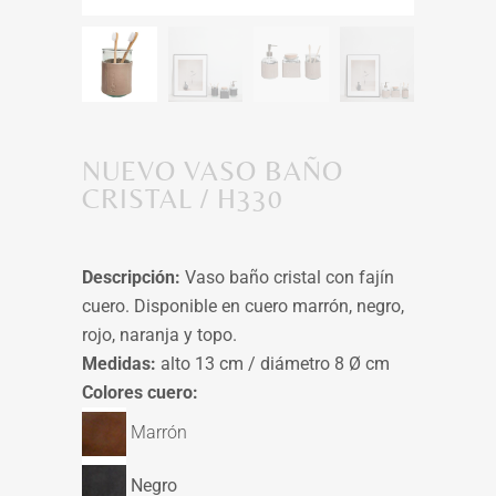
NUEVO VASO BAÑO
CRISTAL / H330
Descripción:
Vaso baño cristal con fajín
cuero. Disponible en cuero marrón, negro,
rojo, naranja y topo.
Medidas:
alto 13 cm / diámetro 8 Ø cm
Colores cuero:
Marrón
Negro