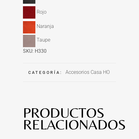
Rojo
Naranja
Taupe
SKU: H330
Accesorios Casa HO
CATEGORÍA:
PRODUCTOS
RELACIONADOS