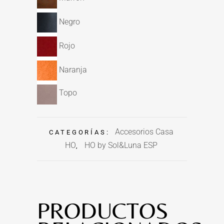
Negro
Rojo
Naranja
Topo
Accesorios Casa
CATEGORÍAS:
HO
HO by Sol&Luna ESP
,
PRODUCTOS