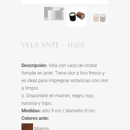
VELA ANTE – H301
Descripción:
Vela con vaso de cristal
forrada en ante. Tiene olor a lino fresco y
es ideal para impregnar estancias con olor
a limpio.
o. Disponible en marrón, negro, rojo,
naranja y topo.
Medidas:
alto 9 cm / diámetro 8 cm
Colores ante:
Marrón