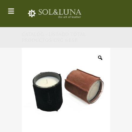
CATALOG - LISTADO TOTAL
PRODUCTOS ENG &ESP