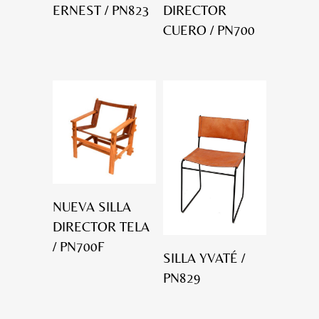
ERNEST / PN823
DIRECTOR
CUERO / PN700
NUEVA SILLA
DIRECTOR TELA
/ PN700F
SILLA YVATÉ /
PN829