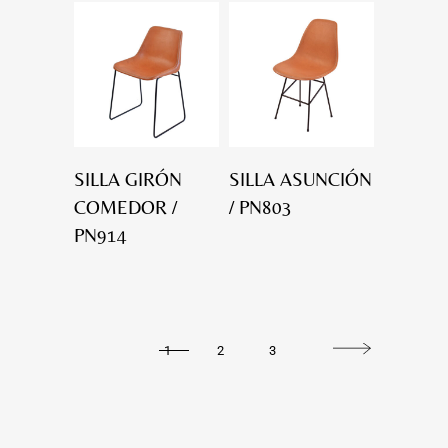
SILLA GIRÓN
SILLA ASUNCIÓN
COMEDOR /
/ PN803
PN914
1
2
3