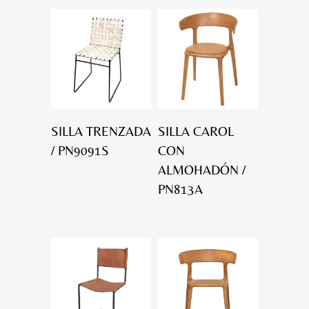
SILLA TRENZADA
SILLA CAROL
/ PN9091S
CON
ALMOHADÓN /
PN813A