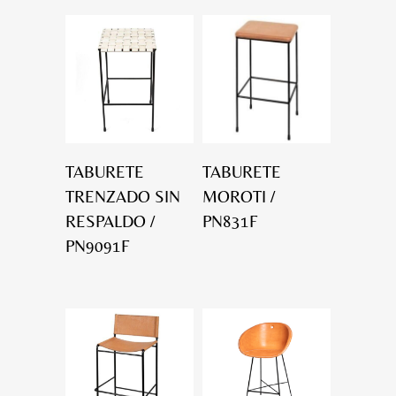
TABURETE
TABURETE
TRENZADO SIN
MOROTI /
RESPALDO /
PN831F
PN9091F