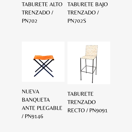
TABURETE ALTO
TABURETE BAJO
TRENZADO /
TRENZADO /
PN702
PN702S
NUEVA
TABURETE
BANQUETA
TRENZADO
ANTE PLEGABLE
RECTO / PN9091
/ PN9146