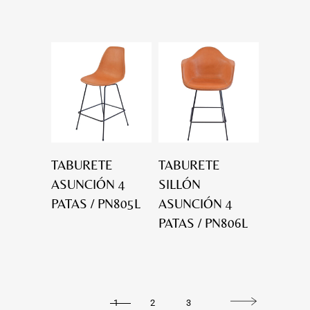
TABURETE
TABURETE
ASUNCIÓN 4
SILLÓN
PATAS / PN805L
ASUNCIÓN 4
PATAS / PN806L
1
2
3