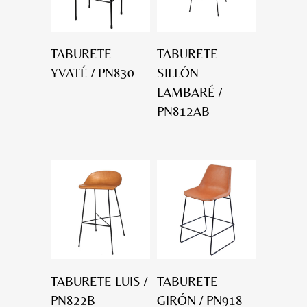
TABURETE
TABURETE
YVATÉ / PN830
SILLÓN
LAMBARÉ /
PN812AB
TABURETE LUIS /
TABURETE
PN822B
GIRÓN / PN918