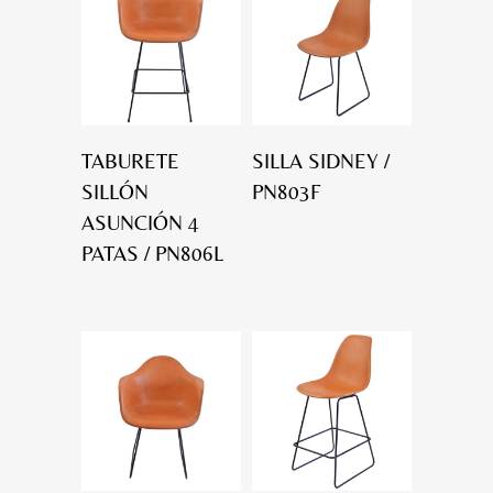
TABURETE
SILLA SIDNEY /
SILLÓN
PN803F
ASUNCIÓN 4
PATAS / PN806L