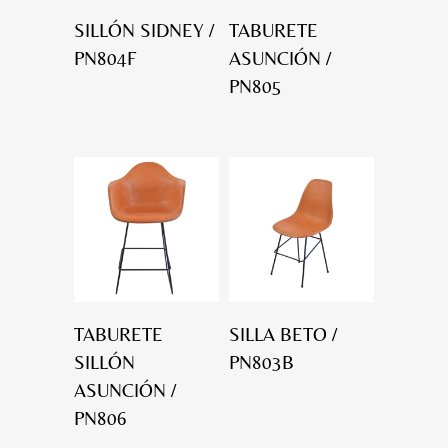
SILLÓN SIDNEY /
TABURETE
PN804F
ASUNCIÓN /
PN805
TABURETE
SILLA BETO /
SILLÓN
PN803B
ASUNCIÓN /
PN806