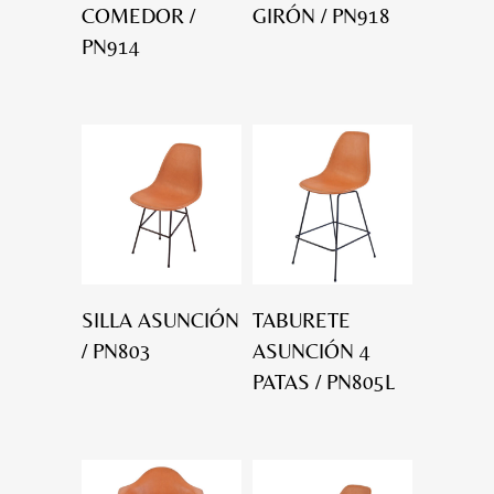
COMEDOR /
GIRÓN / PN918
PN914
SILLA ASUNCIÓN
TABURETE
/ PN803
ASUNCIÓN 4
PATAS / PN805L