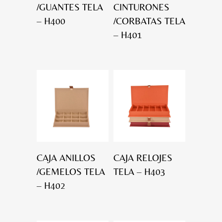
/GUANTES TELA
CINTURONES
– H400
/CORBATAS TELA
– H401
CAJA ANILLOS
CAJA RELOJES
/GEMELOS TELA
TELA – H403
– H402