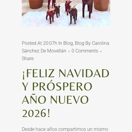
Posted At 20:07h
In
Blog
,
Blog
By
Carolina
Sánchez De Movellán
0 Comments
Share
¡FELIZ NAVIDAD
Y PRÓSPERO
AÑO NUEVO
2026!
Desde hace años compartimos un mismo