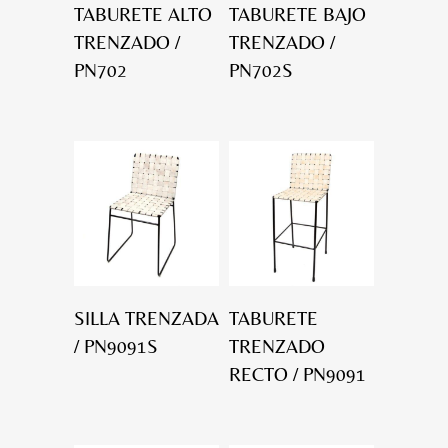
TABURETE ALTO
TABURETE BAJO
TRENZADO /
TRENZADO /
PN702
PN702S
SILLA TRENZADA
TABURETE
/ PN9091S
TRENZADO
RECTO / PN9091