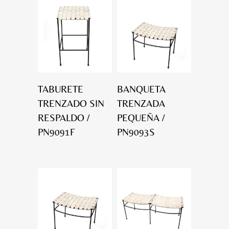
TABURETE
BANQUETA
TRENZADO SIN
TRENZADA
RESPALDO /
PEQUEÑA /
PN9091F
PN9093S