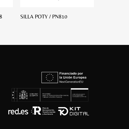
8
SILLA POTY / PN810