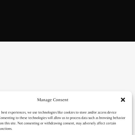
Manage Consent
 best experiences, we use technologies like cookies to store and/or access device
onsenting to these technologies will allow us to process data such as browsing behavior
on this site. Not consenting or withdrawing consent, may adversely affect certain
unctions.