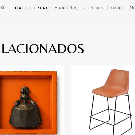
3L
Banquetas
Colección Trenzado
N
CATEGORÍAS:
,
,
ELACIONADOS