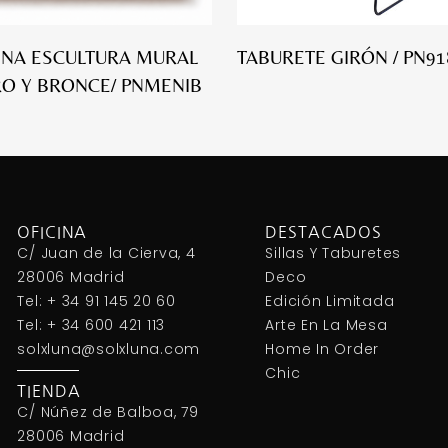
NA ESCULTURA MURAL
TABURETE GIRÓN / PN91
O Y BRONCE/ PNMENIB
OFICINA
DESTACADOS
C/ Juan de la Cierva, 4
Sillas Y Taburetes
28006 Madrid
Deco
Tel: + 34 91 145 20 60
Edición Limitada
Tel: + 34 600 421 113
Arte En La Mesa
solxluna@solxluna.com
Home In Order
Chic
TIENDA
C/ Núñez de Balboa, 79
28006 Madrid