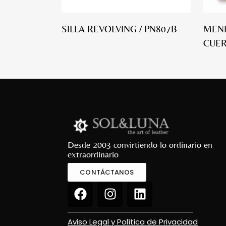
SILLA REVOLVING / PN807B
MENI
CUER
Desde 2003 convirtiendo lo ordinario en
extraordinario
CONTÁCTANOS
Aviso Legal y Política de Privacidad