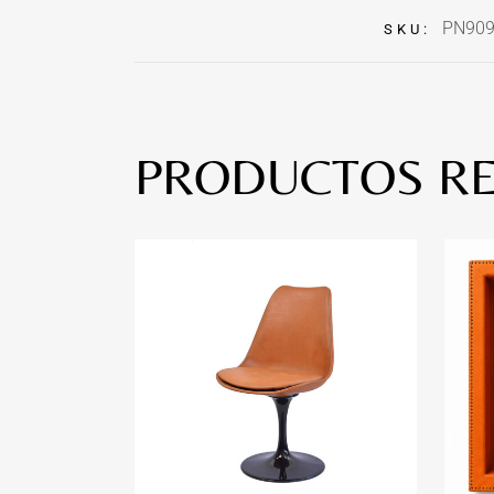
PN909
SKU:
PRODUCTOS R