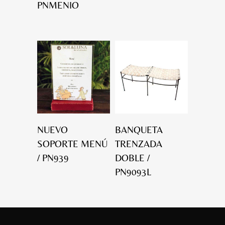
PNMENIO
NUEVO
BANQUETA
SOPORTE MENÚ
TRENZADA
/ PN939
DOBLE /
PN9093L