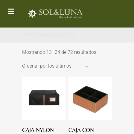
HO BY SOL&LUNA ESP
Mostrando 13–24 de 72 resultados
Ordenar por los últimos
CAJA NYLON
CAJA CON