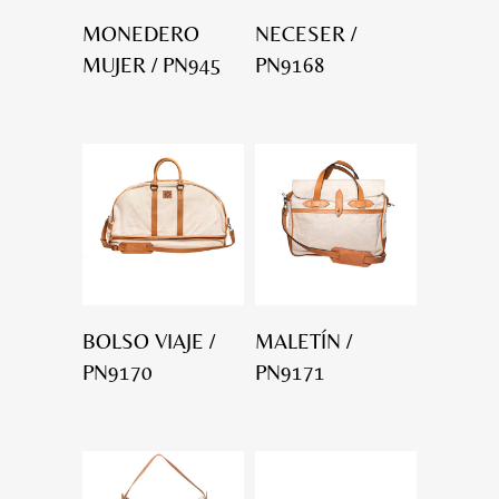
MONEDERO
NECESER /
MUJER / PN945
PN9168
BOLSO VIAJE /
MALETÍN /
PN9170
PN9171