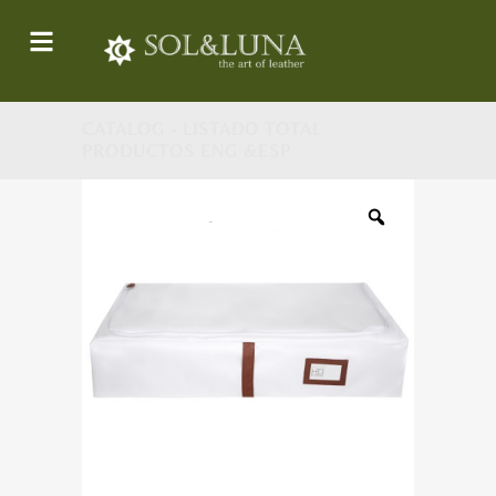
CATALOG - LISTADO TOTAL
PRODUCTOS ENG &ESP