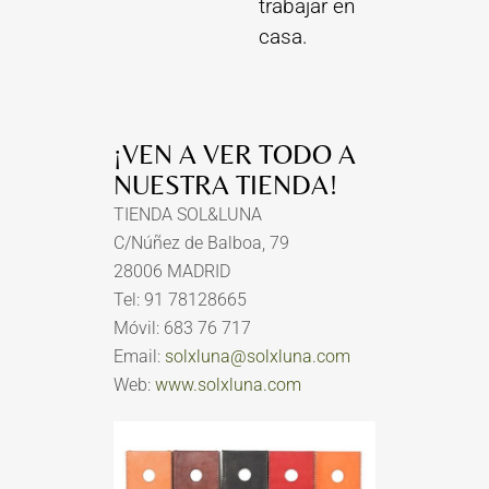
trabajar en
casa.
¡VEN A VER TODO A
NUESTRA TIENDA!
TIENDA SOL&LUNA
C/Núñez de Balboa, 79
28006 MADRID
Tel: 91 78128665
Móvil: 683 76 717
Email:
solxluna@solxluna.com
Web:
www.solxluna.com