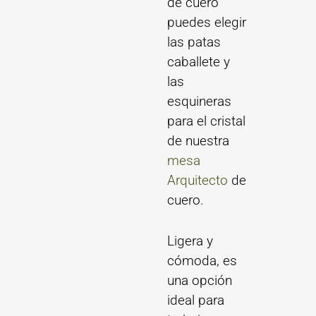
de cuero
puedes elegir
las patas
caballete y
las
esquineras
para el cristal
de nuestra
mesa
Arquitecto
de
cuero.
Ligera y
cómoda, es
una opción
ideal para