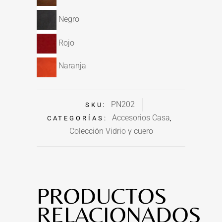
Negro
Rojo
Naranja
PN202
SKU:
Accesorios Casa
CATEGORÍAS:
,
Colección Vidrio y cuero
PRODUCTOS
RELACIONADOS