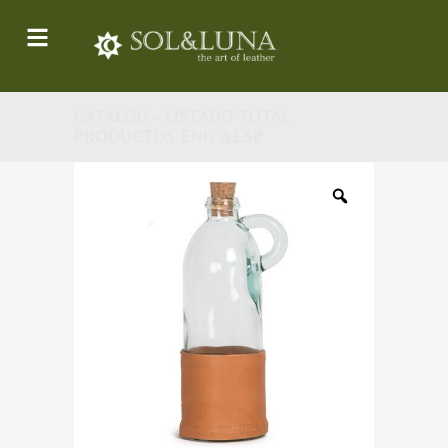
CATALOG - LISTADO TOTAL
PRODUCTOS ENG &ESP