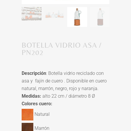
BOTELLA VIDRIO ASA /
PN202
Descripción
: Botella vidrio reciclado con
asa y fajín de cuero . Disponible en cuero
natural, marrón, negro, rojo y naranja.
Medidas:
alto 22 cm / diámetro 8 Ø
Colores cuero:
Natural
Marrón