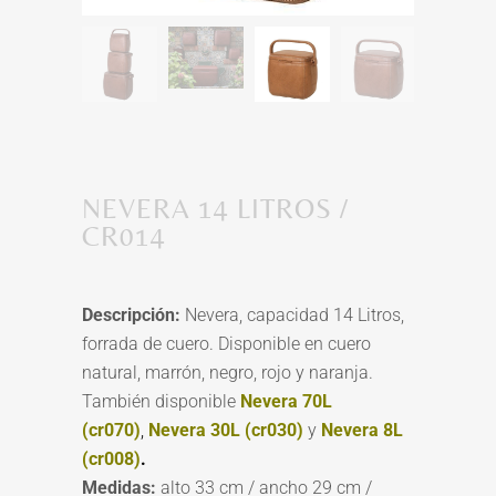
NEVERA 14 LITROS /
CR014
Descripción:
Nevera, capacidad 14 Litros,
forrada de cuero. Disponible en cuero
natural, marrón, negro, rojo y naranja.
También disponible
Nevera 70L
(cr070)
,
Nevera 30L (cr030)
y
Nevera 8L
(cr008)
.
Medidas:
alto 33 cm / ancho 29 cm /