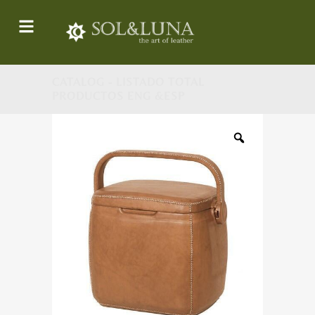
CATALOG - LISTADO TOTAL
PRODUCTOS ENG &ESP