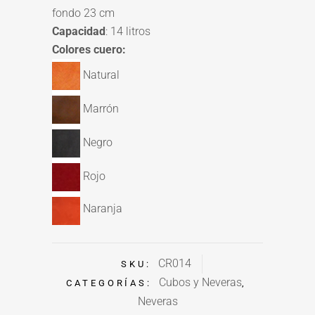
fondo 23 cm
Capacidad
: 14 litros
Colores cuero:
Natural
Marrón
Negro
Rojo
Naranja
CR014
SKU:
Cubos y Neveras
CATEGORÍAS:
,
Neveras