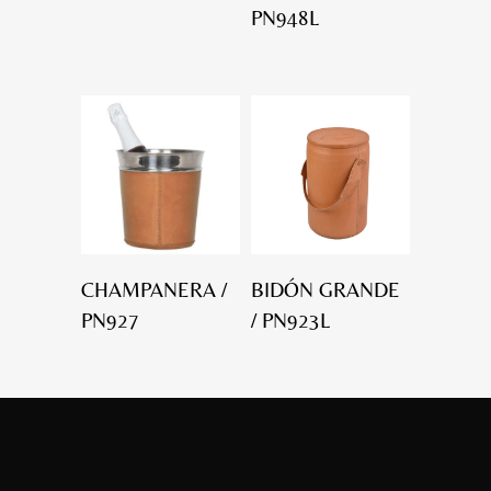
PN948L
CHAMPANERA /
BIDÓN GRANDE
PN927
/ PN923L