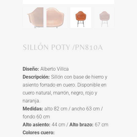
SILLÓN POTY /PN810A
Diseño:
Alberto Villca
Descripción:
Sillón con base de hierro y
asiento forrado en cuero. Disponible en
cuero natural, marrón, negro, rojo y
naranja.
Medidas:
alto 82 cm / ancho 63 cm /
fondo 60 cm
Alto asiento:
44 cm /
Alto brazo:
67 cm
Colores cuero: