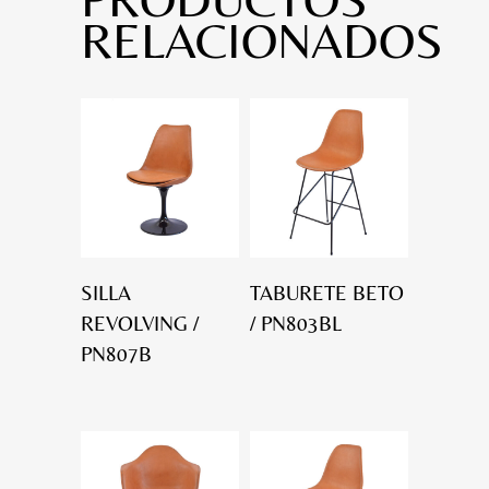
RELACIONADOS
SILLA
TABURETE BETO
REVOLVING /
/ PN803BL
PN807B