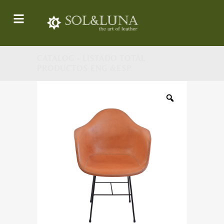
CATALOG - LISTADO TOTAL
PRODUCTOS ENG &ESP