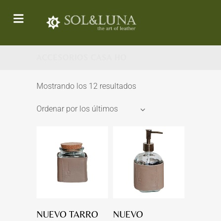
ACCESORIOS CASA HO
Mostrando los 12 resultados
Ordenar por los últimos
NUEVO TARRO
NUEVO