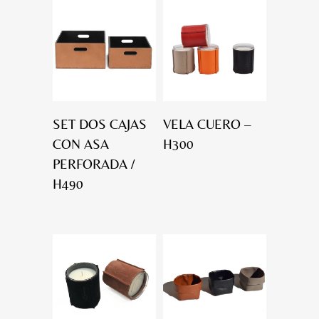
SET DOS CAJAS
VELA CUERO –
CON ASA
H300
PERFORADA /
H490