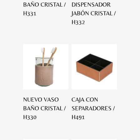
BAÑO CRISTAL /
DISPENSADOR
H331
JABÓN CRISTAL /
H332
NUEVO VASO
CAJA CON
BAÑO CRISTAL /
SEPARADORES /
H330
H491