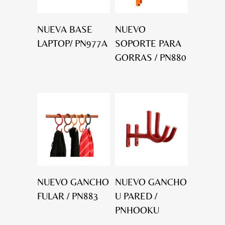
NUEVA BASE
NUEVO
LAPTOP/ PN977A
SOPORTE PARA
GORRAS / PN880
NUEVO GANCHO
NUEVO GANCHO
FULAR / PN883
U PARED /
PNHOOKU