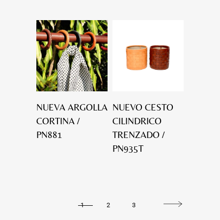
NUEVA ARGOLLA
NUEVO CESTO
CORTINA /
CILINDRICO
PN881
TRENZADO /
PN935T
1
2
3