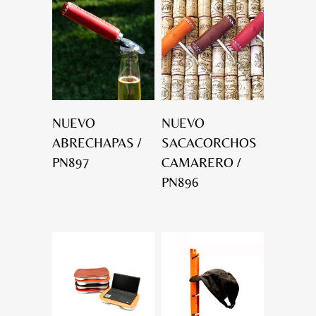
NUEVO
NUEVO
ABRECHAPAS /
SACACORCHOS
PN897
CAMARERO /
PN896