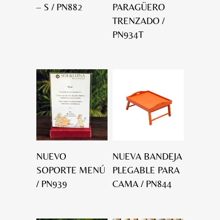
– S / PN882
PARAGÜERO
TRENZADO /
PN934T
NUEVO
NUEVA BANDEJA
SOPORTE MENÚ
PLEGABLE PARA
/ PN939
CAMA / PN844