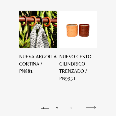
NUEVA ARGOLLA
NUEVO CESTO
CORTINA /
CILINDRICO
PN881
TRENZADO /
PN935T
1
2
3