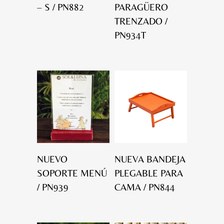
– S / PN882
PARAGÜERO
TRENZADO /
PN934T
NUEVO
NUEVA BANDEJA
SOPORTE MENÚ
PLEGABLE PARA
/ PN939
CAMA / PN844