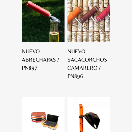
NUEVO
NUEVO
ABRECHAPAS /
SACACORCHOS
PN897
CAMARERO /
PN896