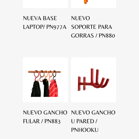
NUEVA BASE
NUEVO
LAPTOP/ PN977A
SOPORTE PARA
GORRAS / PN880
NUEVO GANCHO
NUEVO GANCHO
FULAR / PN883
U PARED /
PNHOOKU