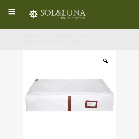
CATALOG - LISTADO TOTAL
PRODUCTOS ENG &ESP