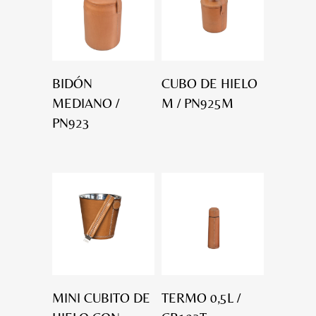
BIDÓN
CUBO DE HIELO
MEDIANO /
M / PN925M
PN923
MINI CUBITO DE
TERMO 0,5L /